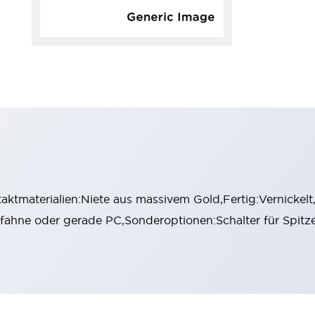
ktmaterialien:Niete aus massivem Gold,Fertig:Vernickel
ötfahne oder gerade PC,Sonderoptionen:Schalter für Spitz