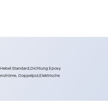
t,Hebel:Standard,Dichtung:Epoxy
enströme, Doppelpol,Elektrische