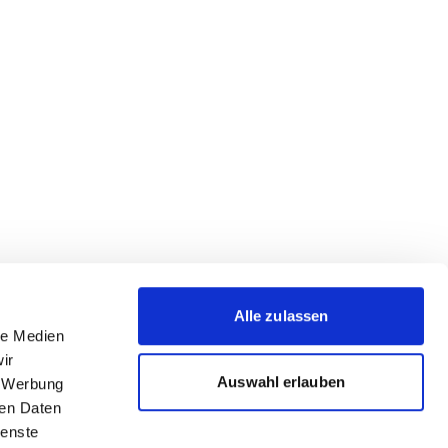
Alle zulassen
le Medien
ir
Auswahl erlauben
, Werbung
ren Daten
ienste