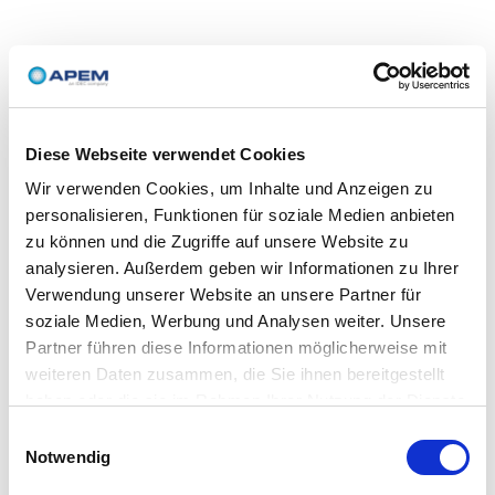
Diese Webseite verwendet Cookies
Wir verwenden Cookies, um Inhalte und Anzeigen zu
personalisieren, Funktionen für soziale Medien anbieten
zu können und die Zugriffe auf unsere Website zu
analysieren. Außerdem geben wir Informationen zu Ihrer
Verwendung unserer Website an unsere Partner für
soziale Medien, Werbung und Analysen weiter. Unsere
Partner führen diese Informationen möglicherweise mit
weiteren Daten zusammen, die Sie ihnen bereitgestellt
haben oder die sie im Rahmen Ihrer Nutzung der Dienste
gesammelt haben.
Einwilligungsauswahl
Notwendig