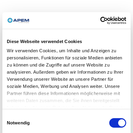
Diese Webseite verwendet Cookies
Wir verwenden Cookies, um Inhalte und Anzeigen zu
personalisieren, Funktionen für soziale Medien anbieten
zu können und die Zugriffe auf unsere Website zu
analysieren. Außerdem geben wir Informationen zu Ihrer
Verwendung unserer Website an unsere Partner für
soziale Medien, Werbung und Analysen weiter. Unsere
Partner führen diese Informationen möglicherweise mit
weiteren Daten zusammen, die Sie ihnen bereitgestellt
haben oder die sie im Rahmen Ihrer Nutzung der Dienste
gesammelt haben.
Einwilligungsauswahl
Notwendig