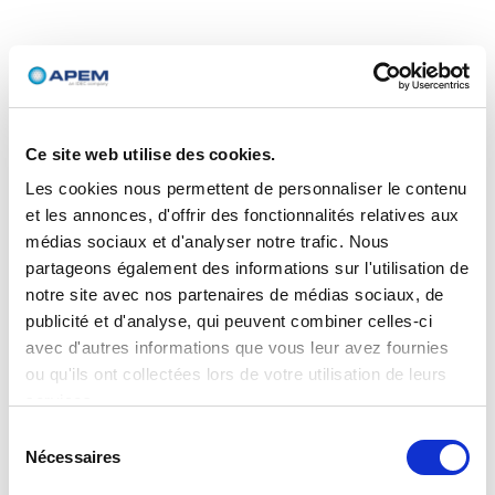
Ce site web utilise des cookies.
Les cookies nous permettent de personnaliser le contenu
et les annonces, d'offrir des fonctionnalités relatives aux
médias sociaux et d'analyser notre trafic. Nous
partageons également des informations sur l'utilisation de
notre site avec nos partenaires de médias sociaux, de
publicité et d'analyse, qui peuvent combiner celles-ci
avec d'autres informations que vous leur avez fournies
ou qu'ils ont collectées lors de votre utilisation de leurs
services.
Sélection
Nécessaires
du
consentement