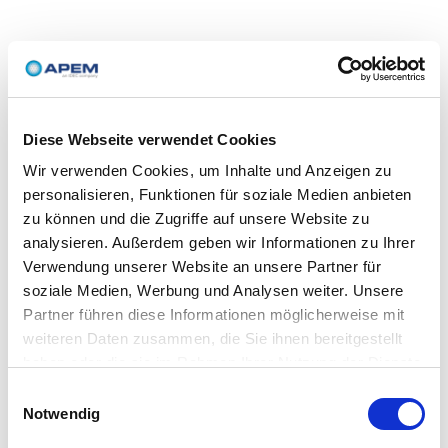
Diese Webseite verwendet Cookies
Wir verwenden Cookies, um Inhalte und Anzeigen zu
personalisieren, Funktionen für soziale Medien anbieten
zu können und die Zugriffe auf unsere Website zu
analysieren. Außerdem geben wir Informationen zu Ihrer
Verwendung unserer Website an unsere Partner für
soziale Medien, Werbung und Analysen weiter. Unsere
Partner führen diese Informationen möglicherweise mit
weiteren Daten zusammen, die Sie ihnen bereitgestellt
haben oder die sie im Rahmen Ihrer Nutzung der Dienste
gesammelt haben.
Einwilligungsauswahl
Notwendig