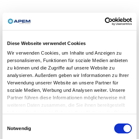
Diese Webseite verwendet Cookies
Wir verwenden Cookies, um Inhalte und Anzeigen zu
personalisieren, Funktionen für soziale Medien anbieten
zu können und die Zugriffe auf unsere Website zu
analysieren. Außerdem geben wir Informationen zu Ihrer
Verwendung unserer Website an unsere Partner für
soziale Medien, Werbung und Analysen weiter. Unsere
Partner führen diese Informationen möglicherweise mit
weiteren Daten zusammen, die Sie ihnen bereitgestellt
haben oder die sie im Rahmen Ihrer Nutzung der Dienste
gesammelt haben.
Einwilligungsauswahl
Notwendig