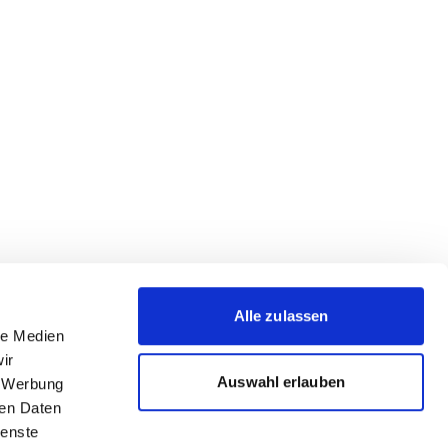
Alle zulassen
le Medien
ir
Auswahl erlauben
, Werbung
ren Daten
ienste