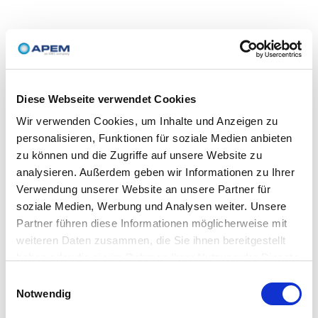
Diese Webseite verwendet Cookies
Wir verwenden Cookies, um Inhalte und Anzeigen zu
personalisieren, Funktionen für soziale Medien anbieten
zu können und die Zugriffe auf unsere Website zu
analysieren. Außerdem geben wir Informationen zu Ihrer
Verwendung unserer Website an unsere Partner für
soziale Medien, Werbung und Analysen weiter. Unsere
Partner führen diese Informationen möglicherweise mit
weiteren Daten zusammen, die Sie ihnen bereitgestellt
haben oder die sie im Rahmen Ihrer Nutzung der Dienste
gesammelt haben.
Einwilligungsauswahl
Notwendig