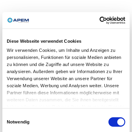
Diese Webseite verwendet Cookies
Wir verwenden Cookies, um Inhalte und Anzeigen zu
personalisieren, Funktionen für soziale Medien anbieten
zu können und die Zugriffe auf unsere Website zu
analysieren. Außerdem geben wir Informationen zu Ihrer
Verwendung unserer Website an unsere Partner für
soziale Medien, Werbung und Analysen weiter. Unsere
Partner führen diese Informationen möglicherweise mit
weiteren Daten zusammen, die Sie ihnen bereitgestellt
haben oder die sie im Rahmen Ihrer Nutzung der Dienste
gesammelt haben.
Einwilligungsauswahl
Notwendig