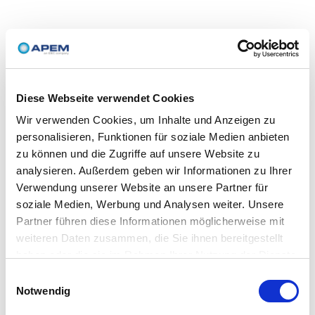
Diese Webseite verwendet Cookies
Wir verwenden Cookies, um Inhalte und Anzeigen zu
personalisieren, Funktionen für soziale Medien anbieten
zu können und die Zugriffe auf unsere Website zu
analysieren. Außerdem geben wir Informationen zu Ihrer
Verwendung unserer Website an unsere Partner für
soziale Medien, Werbung und Analysen weiter. Unsere
Partner führen diese Informationen möglicherweise mit
weiteren Daten zusammen, die Sie ihnen bereitgestellt
haben oder die sie im Rahmen Ihrer Nutzung der Dienste
gesammelt haben.
Einwilligungsauswahl
Notwendig