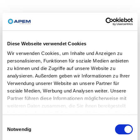
Diese Webseite verwendet Cookies
Wir verwenden Cookies, um Inhalte und Anzeigen zu
personalisieren, Funktionen für soziale Medien anbieten
zu können und die Zugriffe auf unsere Website zu
analysieren. Außerdem geben wir Informationen zu Ihrer
Verwendung unserer Website an unsere Partner für
soziale Medien, Werbung und Analysen weiter. Unsere
Partner führen diese Informationen möglicherweise mit
weiteren Daten zusammen, die Sie ihnen bereitgestellt
haben oder die sie im Rahmen Ihrer Nutzung der Dienste
gesammelt haben.
Einwilligungsauswahl
Notwendig