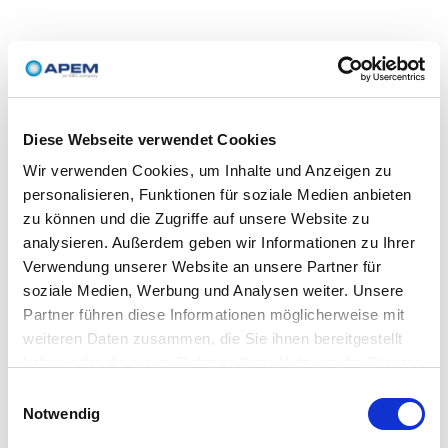
Diese Webseite verwendet Cookies
Wir verwenden Cookies, um Inhalte und Anzeigen zu
personalisieren, Funktionen für soziale Medien anbieten
zu können und die Zugriffe auf unsere Website zu
analysieren. Außerdem geben wir Informationen zu Ihrer
Verwendung unserer Website an unsere Partner für
soziale Medien, Werbung und Analysen weiter. Unsere
Partner führen diese Informationen möglicherweise mit
weiteren Daten zusammen, die Sie ihnen bereitgestellt
haben oder die sie im Rahmen Ihrer Nutzung der Dienste
gesammelt haben.
Einwilligungsauswahl
Notwendig