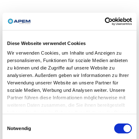
Diese Webseite verwendet Cookies
Wir verwenden Cookies, um Inhalte und Anzeigen zu
personalisieren, Funktionen für soziale Medien anbieten
zu können und die Zugriffe auf unsere Website zu
analysieren. Außerdem geben wir Informationen zu Ihrer
Verwendung unserer Website an unsere Partner für
soziale Medien, Werbung und Analysen weiter. Unsere
Partner führen diese Informationen möglicherweise mit
weiteren Daten zusammen, die Sie ihnen bereitgestellt
haben oder die sie im Rahmen Ihrer Nutzung der Dienste
gesammelt haben.
Einwilligungsauswahl
Notwendig