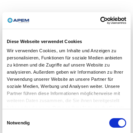
Diese Webseite verwendet Cookies
Wir verwenden Cookies, um Inhalte und Anzeigen zu
personalisieren, Funktionen für soziale Medien anbieten
zu können und die Zugriffe auf unsere Website zu
analysieren. Außerdem geben wir Informationen zu Ihrer
Verwendung unserer Website an unsere Partner für
soziale Medien, Werbung und Analysen weiter. Unsere
Partner führen diese Informationen möglicherweise mit
weiteren Daten zusammen, die Sie ihnen bereitgestellt
haben oder die sie im Rahmen Ihrer Nutzung der Dienste
gesammelt haben.
Einwilligungsauswahl
Notwendig