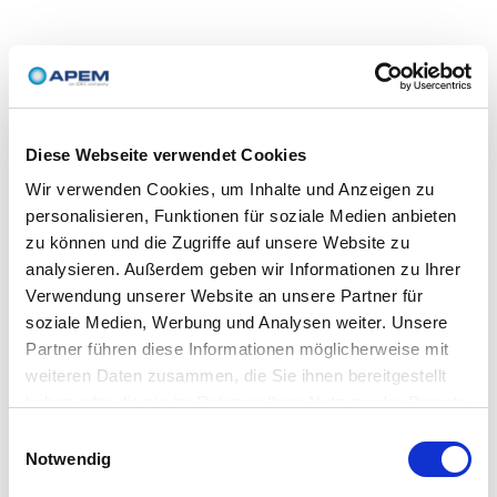
Diese Webseite verwendet Cookies
Wir verwenden Cookies, um Inhalte und Anzeigen zu
personalisieren, Funktionen für soziale Medien anbieten
zu können und die Zugriffe auf unsere Website zu
analysieren. Außerdem geben wir Informationen zu Ihrer
Verwendung unserer Website an unsere Partner für
soziale Medien, Werbung und Analysen weiter. Unsere
Partner führen diese Informationen möglicherweise mit
weiteren Daten zusammen, die Sie ihnen bereitgestellt
haben oder die sie im Rahmen Ihrer Nutzung der Dienste
gesammelt haben.
Einwilligungsauswahl
Notwendig