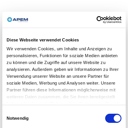
Diese Webseite verwendet Cookies
Wir verwenden Cookies, um Inhalte und Anzeigen zu
personalisieren, Funktionen für soziale Medien anbieten
zu können und die Zugriffe auf unsere Website zu
analysieren. Außerdem geben wir Informationen zu Ihrer
Verwendung unserer Website an unsere Partner für
soziale Medien, Werbung und Analysen weiter. Unsere
Partner führen diese Informationen möglicherweise mit
weiteren Daten zusammen, die Sie ihnen bereitgestellt
haben oder die sie im Rahmen Ihrer Nutzung der Dienste
gesammelt haben.
Einwilligungsauswahl
Notwendig