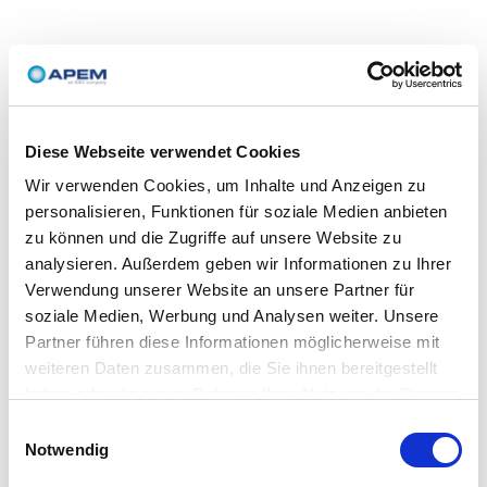
Diese Webseite verwendet Cookies
Wir verwenden Cookies, um Inhalte und Anzeigen zu
personalisieren, Funktionen für soziale Medien anbieten
zu können und die Zugriffe auf unsere Website zu
analysieren. Außerdem geben wir Informationen zu Ihrer
Verwendung unserer Website an unsere Partner für
soziale Medien, Werbung und Analysen weiter. Unsere
Partner führen diese Informationen möglicherweise mit
weiteren Daten zusammen, die Sie ihnen bereitgestellt
haben oder die sie im Rahmen Ihrer Nutzung der Dienste
gesammelt haben.
Einwilligungsauswahl
Notwendig