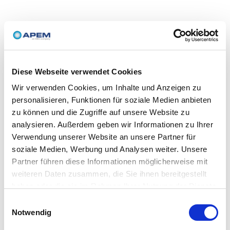
Diese Webseite verwendet Cookies
Wir verwenden Cookies, um Inhalte und Anzeigen zu
personalisieren, Funktionen für soziale Medien anbieten
zu können und die Zugriffe auf unsere Website zu
analysieren. Außerdem geben wir Informationen zu Ihrer
Verwendung unserer Website an unsere Partner für
soziale Medien, Werbung und Analysen weiter. Unsere
Partner führen diese Informationen möglicherweise mit
weiteren Daten zusammen, die Sie ihnen bereitgestellt
haben oder die sie im Rahmen Ihrer Nutzung der Dienste
gesammelt haben.
Einwilligungsauswahl
Notwendig