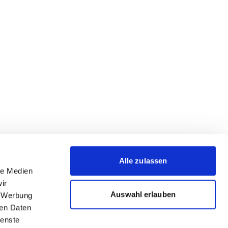
Alle zulassen
le Medien
ir
Auswahl erlauben
, Werbung
ren Daten
ienste