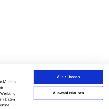
Alle zulassen
le Medien
ir
Auswahl erlauben
, Werbung
ren Daten
ienste