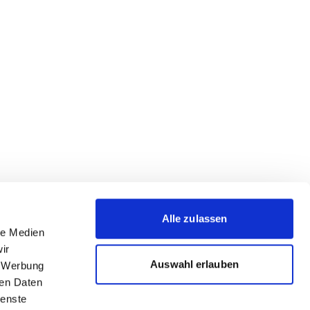
Alle zulassen
le Medien
ir
Auswahl erlauben
, Werbung
ren Daten
ienste