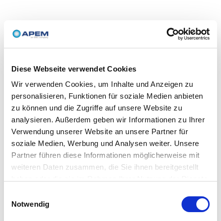
Diese Webseite verwendet Cookies
Wir verwenden Cookies, um Inhalte und Anzeigen zu
personalisieren, Funktionen für soziale Medien anbieten
zu können und die Zugriffe auf unsere Website zu
analysieren. Außerdem geben wir Informationen zu Ihrer
Verwendung unserer Website an unsere Partner für
soziale Medien, Werbung und Analysen weiter. Unsere
Partner führen diese Informationen möglicherweise mit
weiteren Daten zusammen, die Sie ihnen bereitgestellt
haben oder die sie im Rahmen Ihrer Nutzung der Dienste
gesammelt haben.
Einwilligungsauswahl
Notwendig