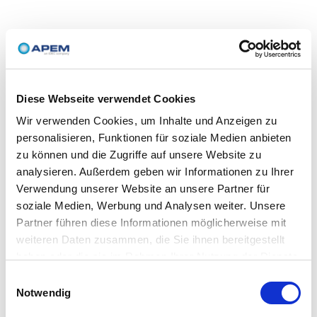
Diese Webseite verwendet Cookies
Wir verwenden Cookies, um Inhalte und Anzeigen zu
personalisieren, Funktionen für soziale Medien anbieten
zu können und die Zugriffe auf unsere Website zu
analysieren. Außerdem geben wir Informationen zu Ihrer
Verwendung unserer Website an unsere Partner für
soziale Medien, Werbung und Analysen weiter. Unsere
Partner führen diese Informationen möglicherweise mit
weiteren Daten zusammen, die Sie ihnen bereitgestellt
haben oder die sie im Rahmen Ihrer Nutzung der Dienste
gesammelt haben.
Einwilligungsauswahl
Notwendig