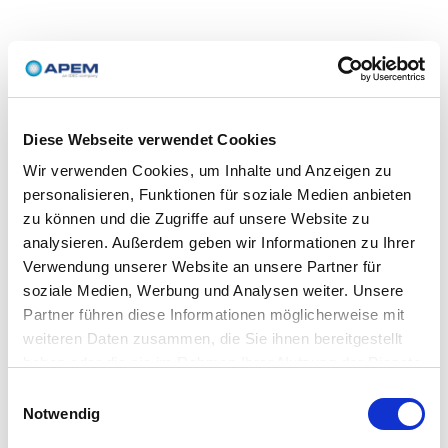
Diese Webseite verwendet Cookies
Wir verwenden Cookies, um Inhalte und Anzeigen zu
personalisieren, Funktionen für soziale Medien anbieten
zu können und die Zugriffe auf unsere Website zu
analysieren. Außerdem geben wir Informationen zu Ihrer
Verwendung unserer Website an unsere Partner für
soziale Medien, Werbung und Analysen weiter. Unsere
Partner führen diese Informationen möglicherweise mit
weiteren Daten zusammen, die Sie ihnen bereitgestellt
haben oder die sie im Rahmen Ihrer Nutzung der Dienste
gesammelt haben.
Einwilligungsauswahl
Notwendig