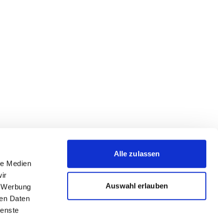
Alle zulassen
le Medien
ir
Auswahl erlauben
, Werbung
ren Daten
ienste