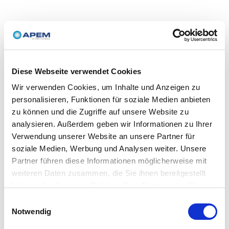
Diese Webseite verwendet Cookies
Wir verwenden Cookies, um Inhalte und Anzeigen zu
personalisieren, Funktionen für soziale Medien anbieten
zu können und die Zugriffe auf unsere Website zu
analysieren. Außerdem geben wir Informationen zu Ihrer
Verwendung unserer Website an unsere Partner für
soziale Medien, Werbung und Analysen weiter. Unsere
Partner führen diese Informationen möglicherweise mit
weiteren Daten zusammen, die Sie ihnen bereitgestellt
haben oder die sie im Rahmen Ihrer Nutzung der Dienste
gesammelt haben.
Einwilligungsauswahl
Notwendig