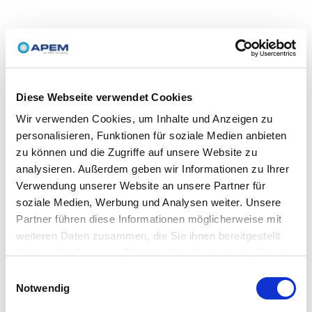
Diese Webseite verwendet Cookies
Wir verwenden Cookies, um Inhalte und Anzeigen zu
personalisieren, Funktionen für soziale Medien anbieten
zu können und die Zugriffe auf unsere Website zu
analysieren. Außerdem geben wir Informationen zu Ihrer
Verwendung unserer Website an unsere Partner für
soziale Medien, Werbung und Analysen weiter. Unsere
Partner führen diese Informationen möglicherweise mit
weiteren Daten zusammen, die Sie ihnen bereitgestellt
haben oder die sie im Rahmen Ihrer Nutzung der Dienste
gesammelt haben.
Einwilligungsauswahl
Notwendig