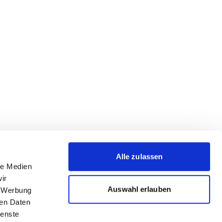
Alle zulassen
le Medien
ir
Auswahl erlauben
, Werbung
ren Daten
ienste