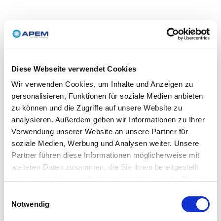
Diese Webseite verwendet Cookies
Wir verwenden Cookies, um Inhalte und Anzeigen zu
personalisieren, Funktionen für soziale Medien anbieten
zu können und die Zugriffe auf unsere Website zu
analysieren. Außerdem geben wir Informationen zu Ihrer
Verwendung unserer Website an unsere Partner für
soziale Medien, Werbung und Analysen weiter. Unsere
Partner führen diese Informationen möglicherweise mit
weiteren Daten zusammen, die Sie ihnen bereitgestellt
haben oder die sie im Rahmen Ihrer Nutzung der Dienste
gesammelt haben.
Einwilligungsauswahl
Notwendig