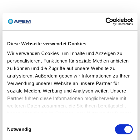
Diese Webseite verwendet Cookies
Wir verwenden Cookies, um Inhalte und Anzeigen zu
personalisieren, Funktionen für soziale Medien anbieten
zu können und die Zugriffe auf unsere Website zu
analysieren. Außerdem geben wir Informationen zu Ihrer
Verwendung unserer Website an unsere Partner für
soziale Medien, Werbung und Analysen weiter. Unsere
Partner führen diese Informationen möglicherweise mit
weiteren Daten zusammen, die Sie ihnen bereitgestellt
haben oder die sie im Rahmen Ihrer Nutzung der Dienste
gesammelt haben.
Einwilligungsauswahl
Notwendig