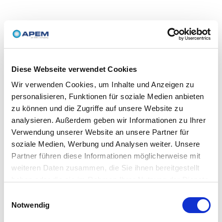
Diese Webseite verwendet Cookies
Wir verwenden Cookies, um Inhalte und Anzeigen zu
personalisieren, Funktionen für soziale Medien anbieten
zu können und die Zugriffe auf unsere Website zu
analysieren. Außerdem geben wir Informationen zu Ihrer
Verwendung unserer Website an unsere Partner für
soziale Medien, Werbung und Analysen weiter. Unsere
Partner führen diese Informationen möglicherweise mit
weiteren Daten zusammen, die Sie ihnen bereitgestellt
haben oder die sie im Rahmen Ihrer Nutzung der Dienste
gesammelt haben.
Einwilligungsauswahl
Notwendig