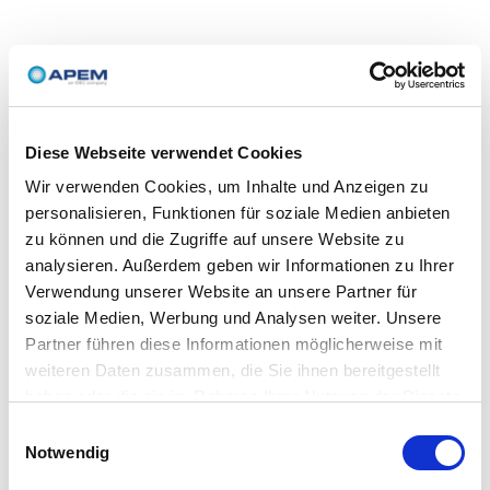
Diese Webseite verwendet Cookies
Wir verwenden Cookies, um Inhalte und Anzeigen zu
personalisieren, Funktionen für soziale Medien anbieten
zu können und die Zugriffe auf unsere Website zu
analysieren. Außerdem geben wir Informationen zu Ihrer
Verwendung unserer Website an unsere Partner für
soziale Medien, Werbung und Analysen weiter. Unsere
Partner führen diese Informationen möglicherweise mit
weiteren Daten zusammen, die Sie ihnen bereitgestellt
haben oder die sie im Rahmen Ihrer Nutzung der Dienste
gesammelt haben.
Einwilligungsauswahl
Notwendig