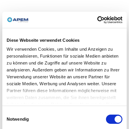
Diese Webseite verwendet Cookies
Wir verwenden Cookies, um Inhalte und Anzeigen zu
personalisieren, Funktionen für soziale Medien anbieten
zu können und die Zugriffe auf unsere Website zu
analysieren. Außerdem geben wir Informationen zu Ihrer
Verwendung unserer Website an unsere Partner für
soziale Medien, Werbung und Analysen weiter. Unsere
Partner führen diese Informationen möglicherweise mit
weiteren Daten zusammen, die Sie ihnen bereitgestellt
haben oder die sie im Rahmen Ihrer Nutzung der Dienste
gesammelt haben.
Einwilligungsauswahl
Notwendig