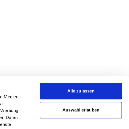
Alle zulassen
le Medien
ir
Auswahl erlauben
, Werbung
ren Daten
ienste