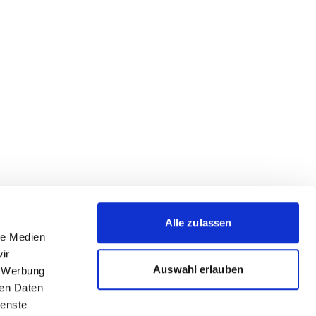
Alle zulassen
le Medien
ir
Auswahl erlauben
, Werbung
ren Daten
ienste