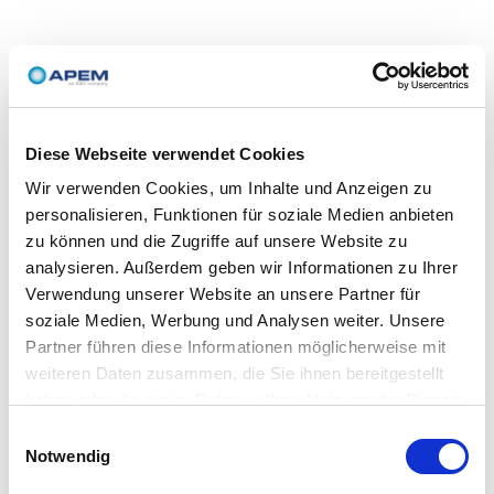
Diese Webseite verwendet Cookies
Wir verwenden Cookies, um Inhalte und Anzeigen zu
personalisieren, Funktionen für soziale Medien anbieten
zu können und die Zugriffe auf unsere Website zu
analysieren. Außerdem geben wir Informationen zu Ihrer
Verwendung unserer Website an unsere Partner für
soziale Medien, Werbung und Analysen weiter. Unsere
Partner führen diese Informationen möglicherweise mit
weiteren Daten zusammen, die Sie ihnen bereitgestellt
haben oder die sie im Rahmen Ihrer Nutzung der Dienste
gesammelt haben.
Einwilligungsauswahl
Notwendig