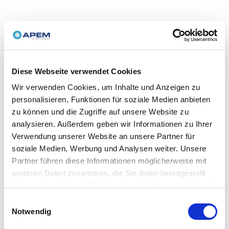
Diese Webseite verwendet Cookies
Wir verwenden Cookies, um Inhalte und Anzeigen zu
personalisieren, Funktionen für soziale Medien anbieten
zu können und die Zugriffe auf unsere Website zu
analysieren. Außerdem geben wir Informationen zu Ihrer
Verwendung unserer Website an unsere Partner für
soziale Medien, Werbung und Analysen weiter. Unsere
Partner führen diese Informationen möglicherweise mit
weiteren Daten zusammen, die Sie ihnen bereitgestellt
haben oder die sie im Rahmen Ihrer Nutzung der Dienste
gesammelt haben.
Einwilligungsauswahl
Notwendig