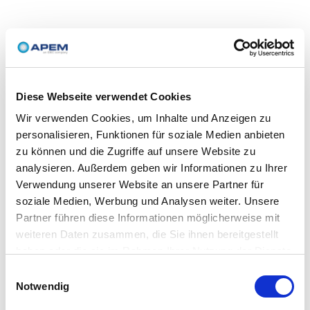
Diese Webseite verwendet Cookies
Wir verwenden Cookies, um Inhalte und Anzeigen zu
personalisieren, Funktionen für soziale Medien anbieten
zu können und die Zugriffe auf unsere Website zu
analysieren. Außerdem geben wir Informationen zu Ihrer
Verwendung unserer Website an unsere Partner für
soziale Medien, Werbung und Analysen weiter. Unsere
Partner führen diese Informationen möglicherweise mit
weiteren Daten zusammen, die Sie ihnen bereitgestellt
haben oder die sie im Rahmen Ihrer Nutzung der Dienste
gesammelt haben.
Einwilligungsauswahl
Notwendig