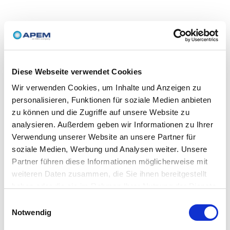
Diese Webseite verwendet Cookies
Wir verwenden Cookies, um Inhalte und Anzeigen zu
personalisieren, Funktionen für soziale Medien anbieten
zu können und die Zugriffe auf unsere Website zu
analysieren. Außerdem geben wir Informationen zu Ihrer
Verwendung unserer Website an unsere Partner für
soziale Medien, Werbung und Analysen weiter. Unsere
Partner führen diese Informationen möglicherweise mit
weiteren Daten zusammen, die Sie ihnen bereitgestellt
haben oder die sie im Rahmen Ihrer Nutzung der Dienste
gesammelt haben.
Einwilligungsauswahl
Notwendig