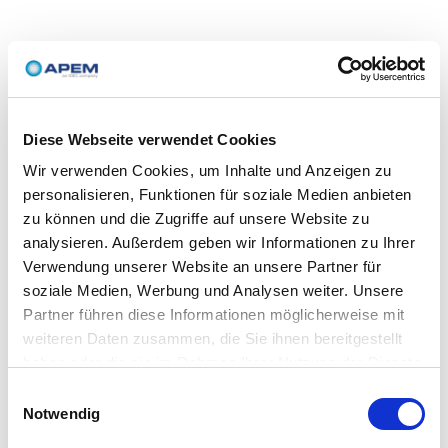
Diese Webseite verwendet Cookies
Wir verwenden Cookies, um Inhalte und Anzeigen zu
personalisieren, Funktionen für soziale Medien anbieten
zu können und die Zugriffe auf unsere Website zu
analysieren. Außerdem geben wir Informationen zu Ihrer
Verwendung unserer Website an unsere Partner für
soziale Medien, Werbung und Analysen weiter. Unsere
Partner führen diese Informationen möglicherweise mit
weiteren Daten zusammen, die Sie ihnen bereitgestellt
haben oder die sie im Rahmen Ihrer Nutzung der Dienste
gesammelt haben.
Einwilligungsauswahl
Notwendig