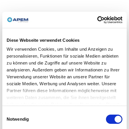
Diese Webseite verwendet Cookies
Wir verwenden Cookies, um Inhalte und Anzeigen zu
personalisieren, Funktionen für soziale Medien anbieten
zu können und die Zugriffe auf unsere Website zu
analysieren. Außerdem geben wir Informationen zu Ihrer
Verwendung unserer Website an unsere Partner für
soziale Medien, Werbung und Analysen weiter. Unsere
Partner führen diese Informationen möglicherweise mit
weiteren Daten zusammen, die Sie ihnen bereitgestellt
haben oder die sie im Rahmen Ihrer Nutzung der Dienste
gesammelt haben.
Einwilligungsauswahl
Notwendig