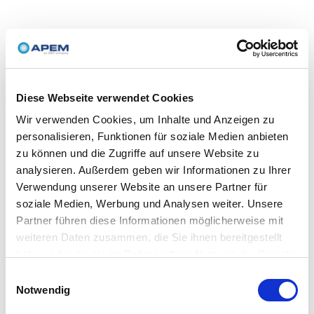
Diese Webseite verwendet Cookies
Wir verwenden Cookies, um Inhalte und Anzeigen zu
personalisieren, Funktionen für soziale Medien anbieten
zu können und die Zugriffe auf unsere Website zu
analysieren. Außerdem geben wir Informationen zu Ihrer
Verwendung unserer Website an unsere Partner für
soziale Medien, Werbung und Analysen weiter. Unsere
Partner führen diese Informationen möglicherweise mit
weiteren Daten zusammen, die Sie ihnen bereitgestellt
haben oder die sie im Rahmen Ihrer Nutzung der Dienste
gesammelt haben.
Einwilligungsauswahl
Notwendig