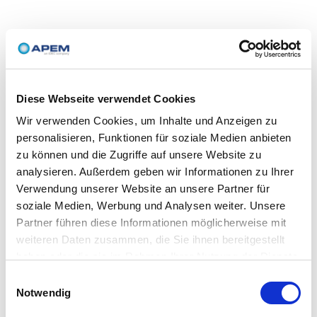
Diese Webseite verwendet Cookies
Wir verwenden Cookies, um Inhalte und Anzeigen zu
personalisieren, Funktionen für soziale Medien anbieten
zu können und die Zugriffe auf unsere Website zu
analysieren. Außerdem geben wir Informationen zu Ihrer
Verwendung unserer Website an unsere Partner für
soziale Medien, Werbung und Analysen weiter. Unsere
Partner führen diese Informationen möglicherweise mit
weiteren Daten zusammen, die Sie ihnen bereitgestellt
haben oder die sie im Rahmen Ihrer Nutzung der Dienste
gesammelt haben.
Einwilligungsauswahl
Notwendig