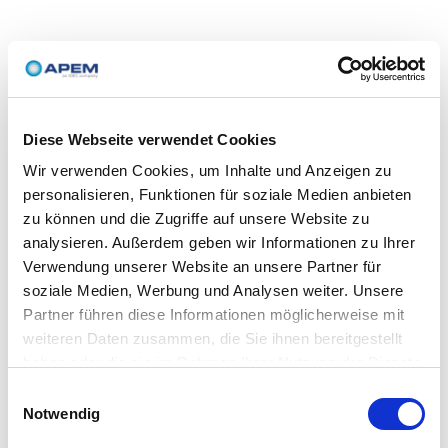
Diese Webseite verwendet Cookies
Wir verwenden Cookies, um Inhalte und Anzeigen zu
personalisieren, Funktionen für soziale Medien anbieten
zu können und die Zugriffe auf unsere Website zu
analysieren. Außerdem geben wir Informationen zu Ihrer
Verwendung unserer Website an unsere Partner für
soziale Medien, Werbung und Analysen weiter. Unsere
Partner führen diese Informationen möglicherweise mit
weiteren Daten zusammen, die Sie ihnen bereitgestellt
haben oder die sie im Rahmen Ihrer Nutzung der Dienste
gesammelt haben.
Einwilligungsauswahl
Notwendig