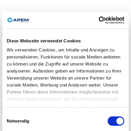
Diese Webseite verwendet Cookies
Wir verwenden Cookies, um Inhalte und Anzeigen zu
personalisieren, Funktionen für soziale Medien anbieten
zu können und die Zugriffe auf unsere Website zu
analysieren. Außerdem geben wir Informationen zu Ihrer
Verwendung unserer Website an unsere Partner für
soziale Medien, Werbung und Analysen weiter. Unsere
Partner führen diese Informationen möglicherweise mit
weiteren Daten zusammen, die Sie ihnen bereitgestellt
haben oder die sie im Rahmen Ihrer Nutzung der Dienste
gesammelt haben.
Einwilligungsauswahl
Notwendig