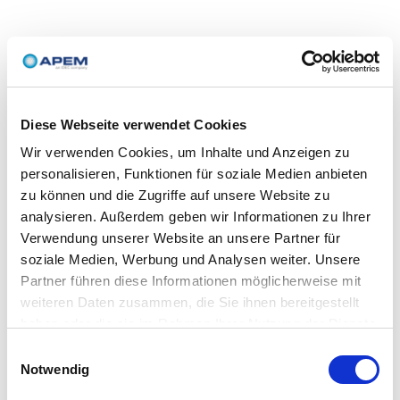
Diese Webseite verwendet Cookies
Wir verwenden Cookies, um Inhalte und Anzeigen zu
personalisieren, Funktionen für soziale Medien anbieten
zu können und die Zugriffe auf unsere Website zu
analysieren. Außerdem geben wir Informationen zu Ihrer
Verwendung unserer Website an unsere Partner für
soziale Medien, Werbung und Analysen weiter. Unsere
Partner führen diese Informationen möglicherweise mit
weiteren Daten zusammen, die Sie ihnen bereitgestellt
haben oder die sie im Rahmen Ihrer Nutzung der Dienste
gesammelt haben.
Einwilligungsauswahl
Notwendig