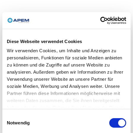
Diese Webseite verwendet Cookies
Wir verwenden Cookies, um Inhalte und Anzeigen zu
personalisieren, Funktionen für soziale Medien anbieten
zu können und die Zugriffe auf unsere Website zu
analysieren. Außerdem geben wir Informationen zu Ihrer
Verwendung unserer Website an unsere Partner für
soziale Medien, Werbung und Analysen weiter. Unsere
Partner führen diese Informationen möglicherweise mit
weiteren Daten zusammen, die Sie ihnen bereitgestellt
haben oder die sie im Rahmen Ihrer Nutzung der Dienste
gesammelt haben.
Einwilligungsauswahl
Notwendig