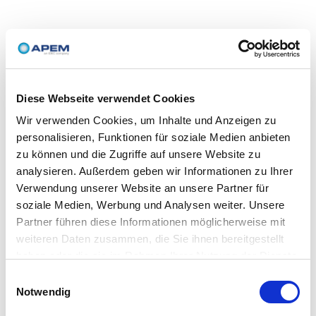
Diese Webseite verwendet Cookies
Wir verwenden Cookies, um Inhalte und Anzeigen zu
personalisieren, Funktionen für soziale Medien anbieten
zu können und die Zugriffe auf unsere Website zu
analysieren. Außerdem geben wir Informationen zu Ihrer
Verwendung unserer Website an unsere Partner für
soziale Medien, Werbung und Analysen weiter. Unsere
Partner führen diese Informationen möglicherweise mit
weiteren Daten zusammen, die Sie ihnen bereitgestellt
haben oder die sie im Rahmen Ihrer Nutzung der Dienste
gesammelt haben.
Einwilligungsauswahl
Notwendig