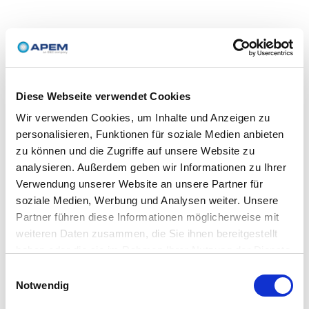
Diese Webseite verwendet Cookies
Wir verwenden Cookies, um Inhalte und Anzeigen zu
personalisieren, Funktionen für soziale Medien anbieten
zu können und die Zugriffe auf unsere Website zu
analysieren. Außerdem geben wir Informationen zu Ihrer
Verwendung unserer Website an unsere Partner für
soziale Medien, Werbung und Analysen weiter. Unsere
Partner führen diese Informationen möglicherweise mit
weiteren Daten zusammen, die Sie ihnen bereitgestellt
haben oder die sie im Rahmen Ihrer Nutzung der Dienste
gesammelt haben.
Einwilligungsauswahl
Notwendig